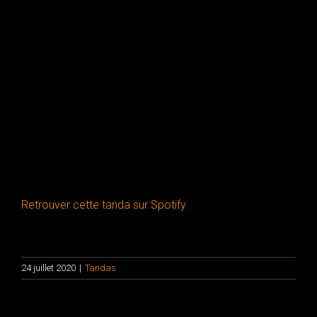
00:00
Retrouver cette tanda sur Spotify
24 juillet 2020
|
Tandas