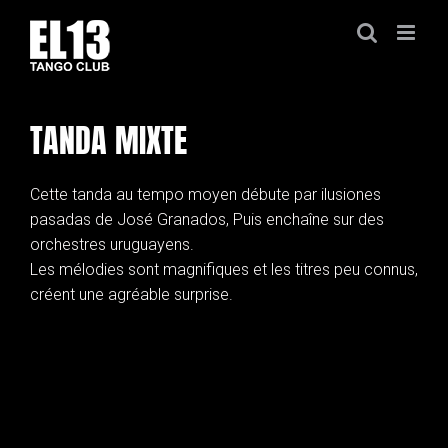
Passer
au
contenu
TANDA MIXTE
Cette tanda au tempo moyen débute par ilusiones
pasadas de José Granados, Puis enchaîne sur des
orchestres uruguayens.
Les mélodies sont magnifiques et les titres peu connus,
créent une agréable surprise.
TANDA MIXTE