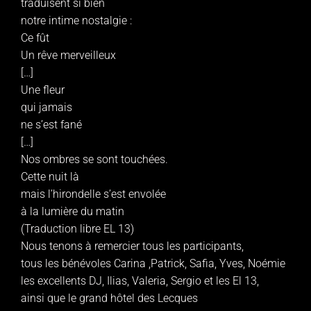
traduisent si bien
notre intime nostalgie :
Ce fût
Un rêve merveilleux
[…]
Une fleur
qui jamais
ne s’est fané
[…]
Nos ombres se sont touchées.
Cette nuit là
mais l’hirondelle s’est envolée
à la lumière du matin
(Traduction libre EL 13)
Nous tenons à remercier tous les participants,
tous les bénévoles Carina ,Patrick, Safia, Yves, Noémie
les excellents DJ, Ilias, Valeria, Sergio et les El 13,
ainsi que le grand hôtel des Lecques