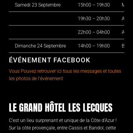
Samedi 23 Septembre
15h00 – 19h30
Mikel
19h30 – 20h30
Apéro
22h00 – 04h00
Arma
Dimanche 24 Septembre
14h00 – 19h00
Benoi
ÉVÉNEMENT FACEBOOK
Vous Pouvez retrouver ici tous les messages et toutes
les photos de l’événement
LE GRAND HÔTEL LES LECQUES
C’est un lieu surprenant et unique de la Côte d’Azur !
Sur la côte provençale, entre Cassis et Bandol, cette