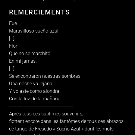
REMERCIEMENTS
Fue
Maravilloso sueño azul
[…]
Flor
Que no se marchitó
En mí jamás…
[…]
Se encontraron nuestras sombras
Una noche ya lejana,
Y volaste como alondra
Con la luz de la mañana…
—————————————————–
Après tous ces sublimes souvenirs,
flottent encore dans les fantômes de tous ces abrazos
ce tango de Fresedo « Sueño Azul » dont les mots