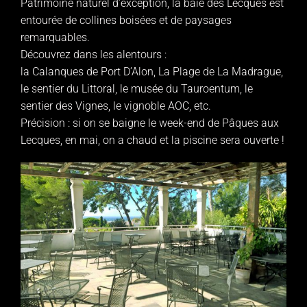
Patrimoine naturel d’exception, la baie des Lecques est
entourée de collines boisées et de paysages
remarquables.
Découvrez dans les alentours :
la Calanques de Port D’Alon, La Plage de La Madrague,
le sentier du Littoral, le musée du Tauroentum, le
sentier des Vignes, le vignoble AOC, etc.
Précision : si on se baigne le week-end de Pâques aux
Lecques, en mai, on a chaud et la piscine sera ouverte !