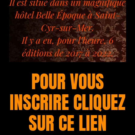
Il est situé dans un magnifique
hôtel Belle Époque à Saint-
Cyr-sur-Mer.
Il y a eu, pour l’heure, 6
éditions de 2017 à 2022.
POUR VOUS
INSCRIRE CLIQUEZ
SUR CE LIEN